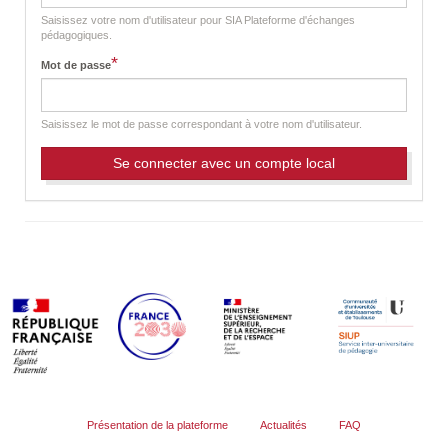
t
a
Saisissez votre nom d'utilisateur pour SIA Plateforme d'échanges
b
pédagogiques.
s
*
Mot de passe
Saisissez le mot de passe correspondant à votre nom d'utilisateur.
Présentation de la plateforme
Actualités
FAQ