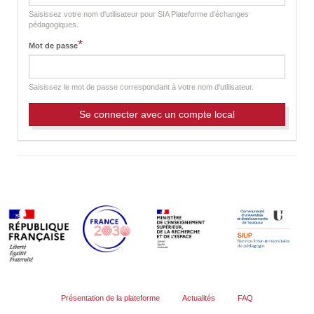
t
a
Saisissez votre nom d'utilisateur pour SIA Plateforme d'échanges
b
pédagogiques.
s
*
Mot de passe
Saisissez le mot de passe correspondant à votre nom d'utilisateur.
Présentation de la plateforme
Actualités
FAQ