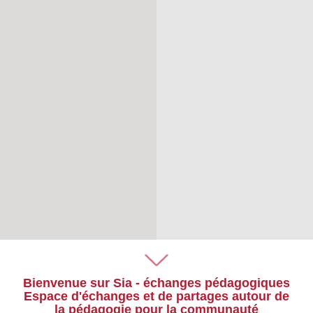
Bienvenue sur Sia - échanges pédagogiques
Espace d'échanges et de partages autour de
la pédagogie pour la communauté