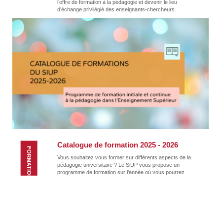
l’offre de formation à la pédagogie et devenir le lieu
d’échange privilégié des enseignants-chercheurs.
Catalogue de formation 2025 - 2026
FORMATION
Vous souhaitez vous former sur différents aspects de la
pédagogie universitaire ? Le SiUP vous propose un
programme de formation sur l'année où vous pourrez
vous former gratuitement. Une participation au
financement est prévue pour votre établissement de
rattachement.