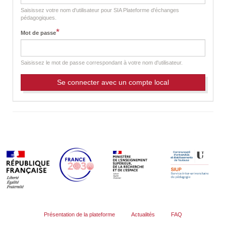
t
a
Saisissez votre nom d'utilisateur pour SIA Plateforme d'échanges
b
pédagogiques.
s
*
Mot de passe
Saisissez le mot de passe correspondant à votre nom d'utilisateur.
Présentation de la plateforme
Actualités
FAQ