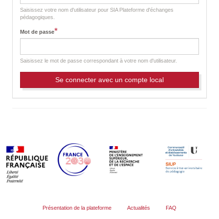
t
a
Saisissez votre nom d'utilisateur pour SIA Plateforme d'échanges
b
pédagogiques.
s
*
Mot de passe
Saisissez le mot de passe correspondant à votre nom d'utilisateur.
Présentation de la plateforme
Actualités
FAQ