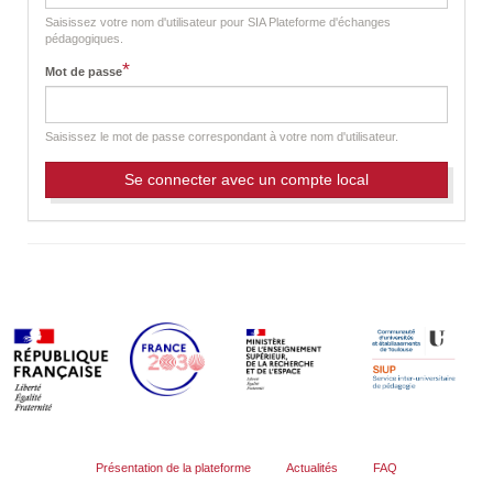
t
a
Saisissez votre nom d'utilisateur pour SIA Plateforme d'échanges
b
pédagogiques.
s
*
Mot de passe
Saisissez le mot de passe correspondant à votre nom d'utilisateur.
Présentation de la plateforme
Actualités
FAQ