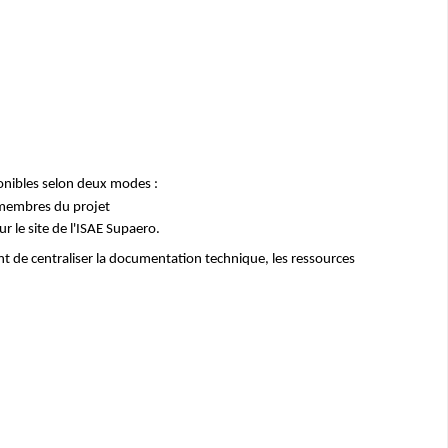
ponibles selon deux modes :
 membres du projet
r le site de l'ISAE
Supaero
.
t de centraliser la documentation technique, les ressources