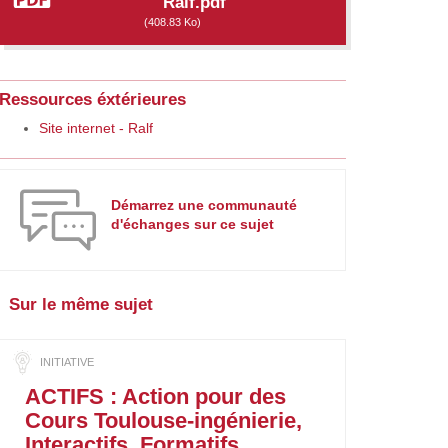
"Ralf.pdf"
(408.83 Ko)
Ressources éxtérieures
Site internet - Ralf
Démarrez une communauté
d'échanges sur ce sujet
Sur le même sujet
ACTIFS : Action pour des
Cours Toulouse-ingénierie,
Interactifs, Formatifs,