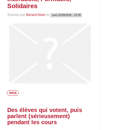
Solidaires
Soumis par
Berard Alain
le
sam 01/09/2018 - 12:59
INSA
Des élèves qui votent, puis
parlent (sérieusement)
pendant les cours