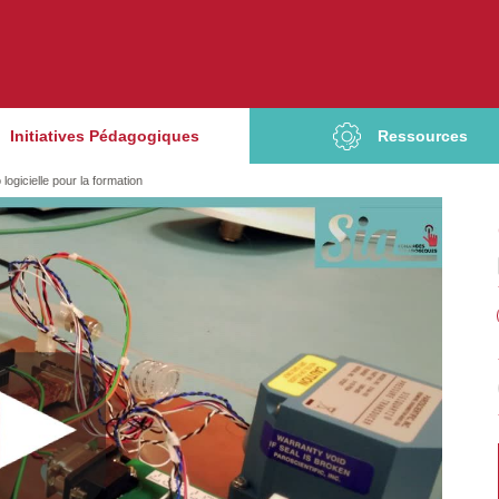
Initiatives Pédagogiques
Ressources
logicielle pour la formation