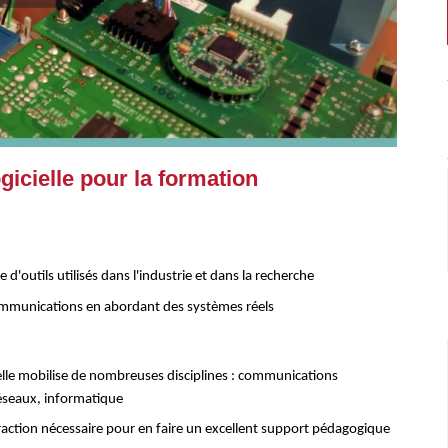
gicielle pour la formation
d'outils utilisés dans l'industrie et dans la recherche
communications en abordant des systèmes réels
elle mobilise de nombreuses disciplines : communications
réseaux, informatique
bstraction nécessaire pour en faire un excellent support pédagogique