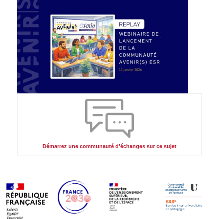
Illustration
Démarrez une communauté d'échanges sur ce sujet