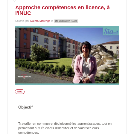
Approche compétences en licence, à
l'INUC
Soumis par
Naïma Marengo
le
jeu 31/10/2019 - 15:22
INUC
Objectif
Travailler en commun et décloisonné les apprentissages, tout en
permettant aux étudiants d'identifier et de valoriser leurs
compétences.