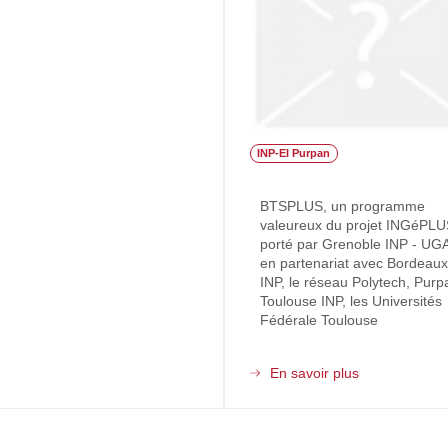
INP-EI Purpan
BTSPLUS, un programme
valeureux du projet INGéPLU
porté par Grenoble INP - UG
en partenariat avec Bordeaux
INP, le réseau Polytech, Purp
Toulouse INP, les Universités
Fédérale Toulouse
En savoir plus
sur
BTSPLUS
-
Découverte