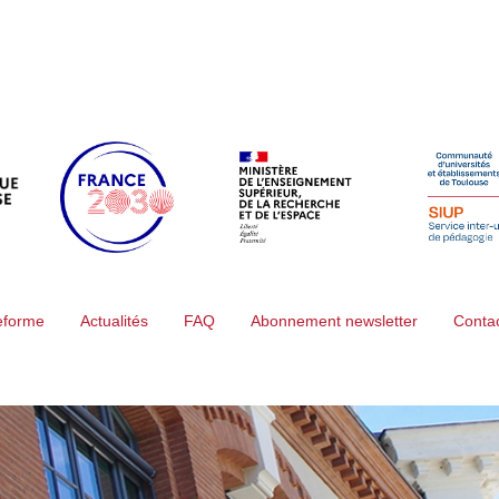
teforme
Actualités
FAQ
Abonnement newsletter
Conta