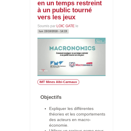
en un temps restreint
à un public tourné
vers les jeux
Soumis par
LOIC GATE
le
lun 15/10/2018 - 14:19
IMT Mines Albi-Carmaux
Objectifs
Expliquer les différentes
théories et les comportements
des acteurs en macro-
économie.
Utiliser un serious game pour